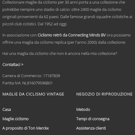
Collezionare maglie da ciclismo per 30 anni porta a una collezione che
potrebbe riempire uno stadio di calcio: oltre 2400 maglie da ciclismo
originali provenienti da 62 paesi. Dalle famose grandi squadre ciclistiche ai
piccoli club ciclistici. Dal 1952 ad oggi.
In associazione con
Ciclismo retrò da Connecting Minds BV
ora possiamo
offrire una maglia da ciclismo replica (per l'anno 2000) dalla collezione.
Hai una maglia da ciclismo che non è ancora nella mia collezione?
Contattaci >
Camera di Commercio: 17187839
Partita IVA: NL816079596B01
MAGLIE DA CICLISMO VINTAGE
NEGOZIO DI RIPRODUZIONE
Casa
Metodo
Maglie ciclismo
Tempi di consegna
A proposito di Ton Merckx
Assistenza clienti