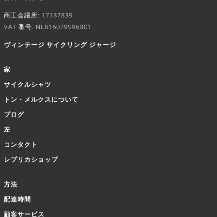
商工会議所: 17187839
VAT 番号: NL816079596B01
ヴィンテージ サイクリング ジャージ
家
サイクルシャツ
トン・メルクスについて
ブログ
左
コンタクト
レプリカショップ
方法
配達時間
顧客サービス