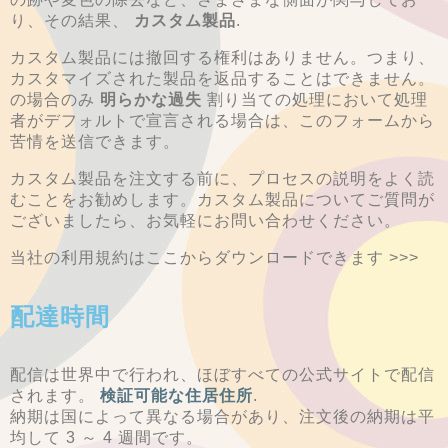
り、その結果、
カスタム製品
.
カスタム製品には撤回する権利はありません。つまり、
カスタマイズされた製品を返品することはできません。
の場合のみ
明らかな過失
割り当ての処理において処理
者がデフォルトで宣言される場合は、このフォームから
苦情を送信できます。
カスタム製品を注文する前に、プロセスの説明をよく読
むことをお勧めします。カスタム製品についてご質問が
ございましたら、お気軽にお問い合わせください。
当社の利用規約はここからダウンロードできます >>>
配達時間
配信は世界中で行われ、ほぼすべての公式サイトで配信
されます。
検証可能な住居住所
.
納期は国によって異なる場合があり、注文後の納期は平
均して 3 ～ 4 週間です。