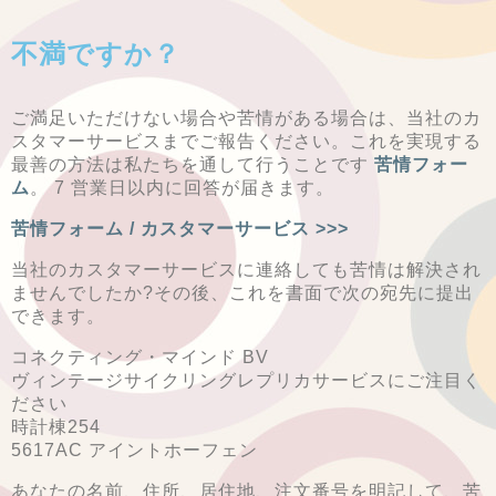
不満ですか？
ご満足いただけない場合や苦情がある場合は、当社のカ
スタマーサービスまでご報告ください。これを実現する
最善の方法は私たちを通して行うことです
苦情フォー
ム
。 7 営業日以内に回答が届きます。
苦情フォーム / カスタマーサービス >>>
当社のカスタマーサービスに連絡しても苦情は解決され
ませんでしたか?その後、これを書面で次の宛先に提出
できます。
コネクティング・マインド BV
ヴィンテージサイクリングレプリカサービスにご注目く
ださい
時計棟254
5617AC アイントホーフェン
あなたの名前、住所、居住地、注文番号を明記して、苦