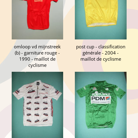
omloop vd mijnstreek
post cup - classification
(b) - garniture rouge -
générale - 2004 -
1990 - maillot de
maillot de cyclisme
cyclisme