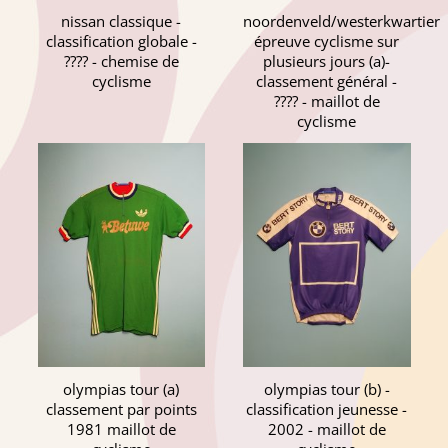
nissan classique -
noordenveld/westerkwartier
classification globale -
épreuve cyclisme sur
???? - chemise de
plusieurs jours (a)-
cyclisme
classement général -
???? - maillot de
cyclisme
olympias tour (a)
olympias tour (b) -
classement par points
classification jeunesse -
1981 maillot de
2002 - maillot de