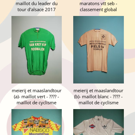
maillot du leader du
maratons vtt seb -
tour d'alsace 2017
classement global
meierij et maaslandtour
meierij et maaslandtour
(a)- maillot vert - ???? -
(b)- maillot blanc - ???? -
maillot de cyclisme
maillot de cyclisme