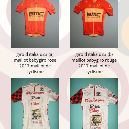
giro d italia u23 (a)
giro d italia u23 (b)
maillot babygiro rose
maillot babygiro rouge
2017 maillot de
2017 maillot de
cyclisme
cyclisme