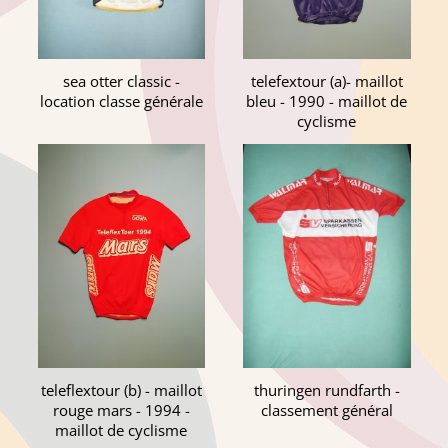
sea otter classic -
telefextour (a)- maillot
location classe générale
bleu - 1990 - maillot de
cyclisme
teleflextour (b) - maillot
thuringen rundfarth -
rouge mars - 1994 -
classement général
maillot de cyclisme