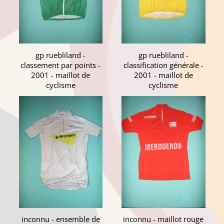
gp ruebliland -
gp ruebliland -
classement par points -
classification générale -
2001 - maillot de
2001 - maillot de
cyclisme
cyclisme
inconnu - ensemble de
inconnu - maillot rouge