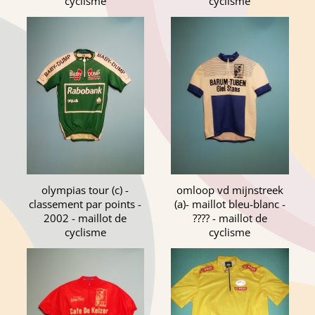
cyclisme
cyclisme
olympias tour (c) -
omloop vd mijnstreek
classement par points -
(a)- maillot bleu-blanc -
2002 - maillot de
???? - maillot de
cyclisme
cyclisme