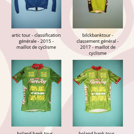
artic tour - classification
bilckbanktour -
générale - 2015 -
classement général -
maillot de cyclisme
2017 - maillot de
cyclisme
boland bank tour -
boland bank tour -