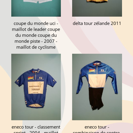
coupe du monde uci -
delta tour zélande 2011
maillot de leader coupe
du monde coupe du
monde piste - 2007 -
maillot de cyclisme
eneco tour - classement
eneco tour -
sprint - 2004 - maillot
combinaison de contre-