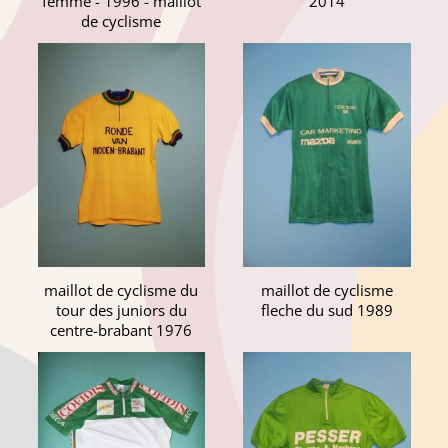
femme - 1996 - maillot
2014
de cyclisme
maillot de cyclisme du
maillot de cyclisme
tour des juniors du
fleche du sud 1989
centre-brabant 1976