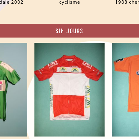
dale 2002
cyclisme
1988 chem
SIX JOURS