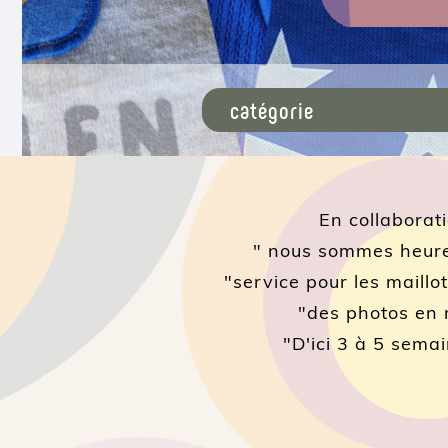
En collaborat
" nous sommes heureu
"service pour les mail
"des photos en r
"D'ici 3 à 5 semai