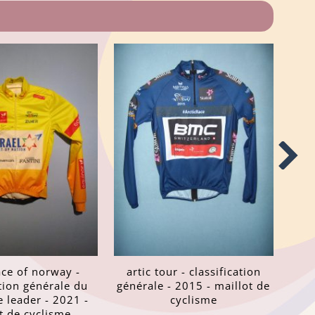
ace of norway -
artic tour - classification
ation générale du
générale - 2015 - maillot de
e leader - 2021 -
cyclisme
t de cyclisme