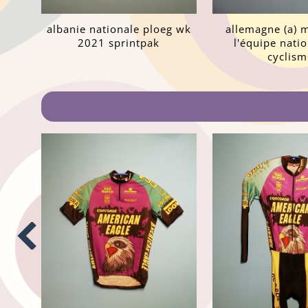
albanie nationale ploeg wk
allemagne (a) m
2021 sprintpak
l'équipe nati
cyclism