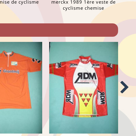
ise de cyclisme
merckx 1989 1ère veste de
cyclisme chemise