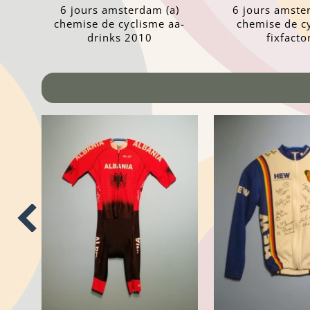
6 jours amsterdam (a)
6 jours amste
chemise de cyclisme aa-
chemise de c
drinks 2010
fixfacto