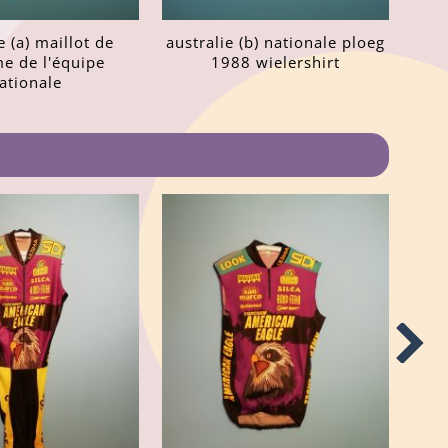
e (a) maillot de
australie (b) nationale ploeg
me de l'équipe
1988 wielershirt
ationale