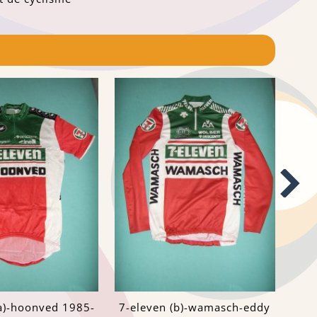
(a)-hoonved 1985-
7-eleven (b)-wamasch-eddy