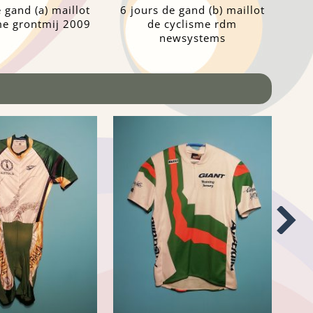
 gand (a) maillot
6 jours de gand (b) maillot
me grontmij 2009
de cyclisme rdm
newsystems