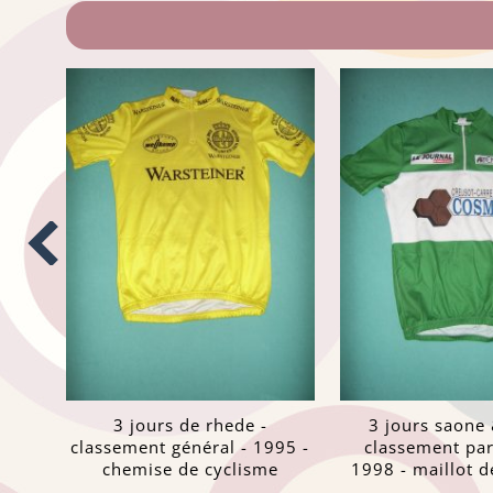
3 jours de rhede -
3 jours saone 
classement général - 1995 -
classement par
chemise de cyclisme
1998 - maillot d