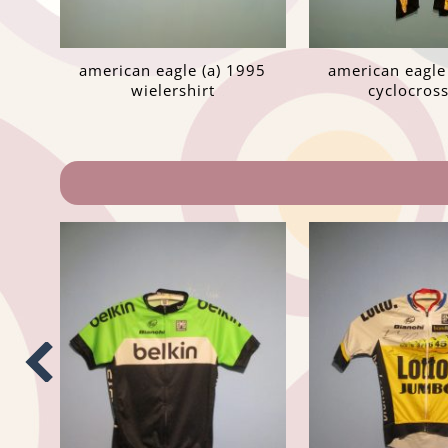
american eagle (a) 1995
american eagle
wielershirt
cyclocros