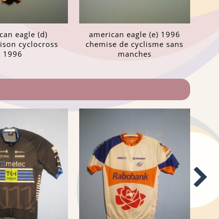
can eagle (d)
american eagle (e) 1996
ison cyclocross
chemise de cyclisme sans
1996
manches