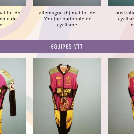
aillot de
allemagne (b) maillot de
australi
onale de
l'équipe nationale de
cyclis
e
cyclisme
n
EQUIPES VTT