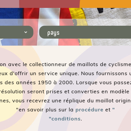
ion avec le collectionneur de maillots de cyclism
x d'offrir un service unique. Nous fournissons u
lots des années 1950 à 2000. Lorsque vous pass
ésolution seront prises et converties en modèle
nes, vous recevrez une réplique du maillot original
"en savoir plus sur la
procédure
et
"
"conditions
.