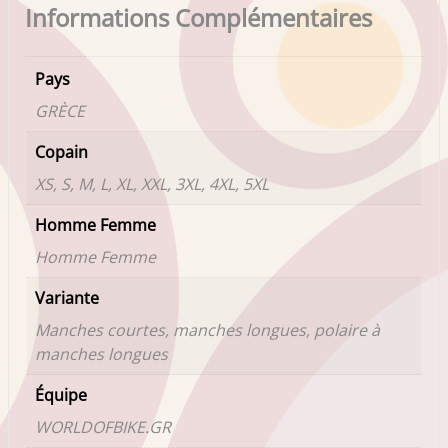
Informations Complémentaires
Pays
GRÈCE
Copain
XS, S, M, L, XL, XXL, 3XL, 4XL, 5XL
Homme Femme
Homme Femme
Variante
Manches courtes, manches longues, polaire à
manches longues
Équipe
WORLDOFBIKE.GR