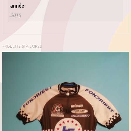
année
2010
PRODUITS SIMILAIRES